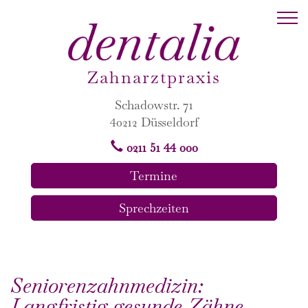
Zahnarztpraxis
Schadowstr. 71
40212 Düsseldorf
0211 51 44 000
Termine
Sprechzeiten
Seniorenzahnmedizin:
Langfristig gesunde Zähne