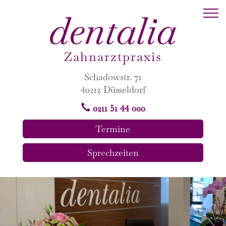
Zahnarztpraxis
Schadowstr. 71
40212 Düsseldorf
0211 51 44 000
Termine
Sprechzeiten