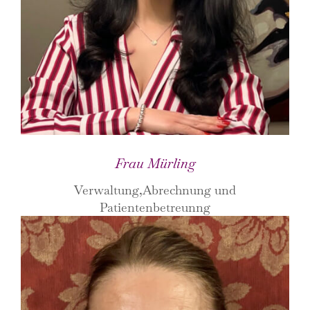
Frau Mürling
Verwaltung,Abrechnung und
Patientenbetreunng