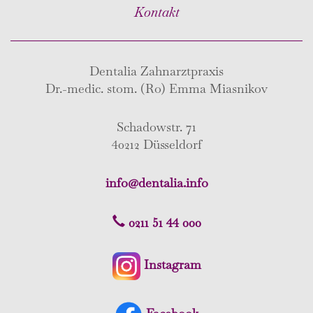
Kontakt
Dentalia Zahnarztpraxis
Dr.-medic. stom. (Ro) Emma Miasnikov
Schadowstr. 71
40212 Düsseldorf
info@dentalia.info
0211 51 44 000
Instagram