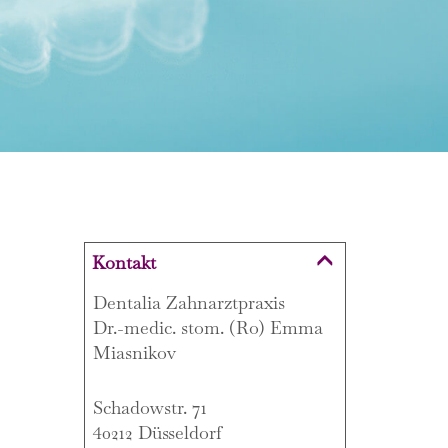
Kontakt
Dentalia Zahnarztpraxis
Dr.-medic. stom. (Ro) Emma
Miasnikov
Schadowstr. 71
40212 Düsseldorf