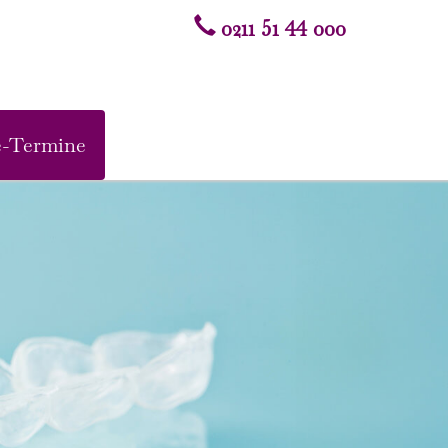
0211 51 44 000
e-Termine