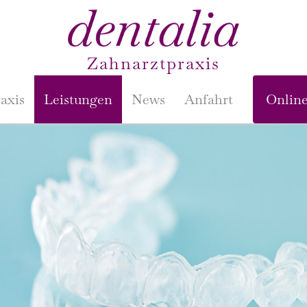
Zahnarztpraxis
axis
Leistungen
News
Anfahrt
Onlin