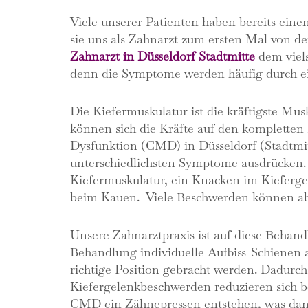
Viele unserer Patienten haben bereits eine
sie uns als Zahnarzt zum ersten Mal von de
Zahnarzt in Düsseldorf Stadtmitte
dem viel
denn die Symptome werden häufig durch ein
Die Kiefermuskulatur ist die kräftigste Mu
können sich die Kräfte auf den komplette
Dysfunktion (CMD) in Düsseldorf (Stadtmitt
unterschiedlichsten Symptome ausdrücken.
Kiefermuskulatur, ein Knacken im Kieferge
beim Kauen. Viele Beschwerden können ab
Unsere Zahnarztpraxis ist auf diese Behandlu
Behandlung individuelle Aufbiss-Schienen a
richtige Position gebracht werden. Dadurc
Kiefergelenkbeschwerden reduzieren sich be
CMD ein Zähnepressen entstehen, was dann 