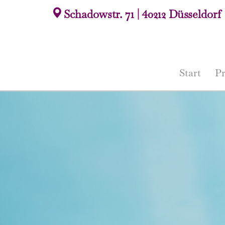
Schadowstr. 71 | 40212 Düsseldorf
Start
Pr