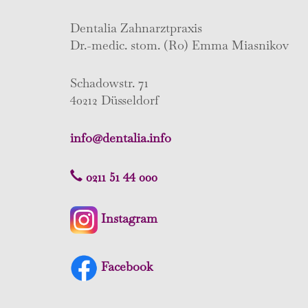
Dentalia Zahnarztpraxis
Dr.-medic. stom. (Ro) Emma Miasnikov
Schadowstr. 71
40212 Düsseldorf
info@dentalia.info
0211 51 44 000
Instagram
Facebook