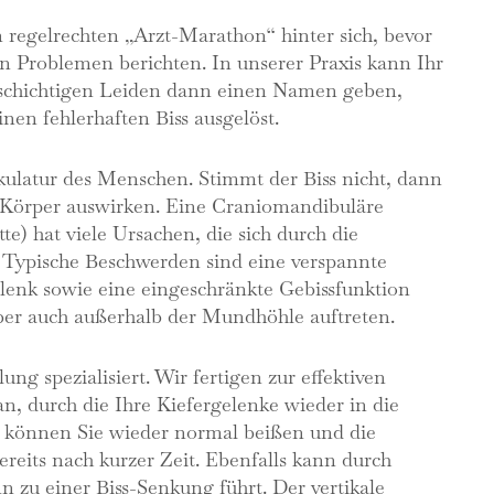
n regelrechten „Arzt-Marathon“ hinter sich, bevor
n Problemen berichten. In unserer Praxis kann Ihr
schichtigen Leiden dann einen Namen geben,
en fehlerhaften Biss ausgelöst.
skulatur des Menschen. Stimmt der Biss nicht, dann
n Körper auswirken. Eine Craniomandibuläre
e) hat viele Ursachen, die sich durch die
 Typische Beschwerden sind eine verspannte
lenk sowie eine eingeschränkte Gebissfunktion
er auch außerhalb der Mundhöhle auftreten.
ng spezialisiert. Wir fertigen zur effektiven
n, durch die Ihre Kiefergelenke wieder in die
h können Sie wieder normal beißen und die
reits nach kurzer Zeit. Ebenfalls kann durch
zu einer Biss-Senkung führt. Der vertikale