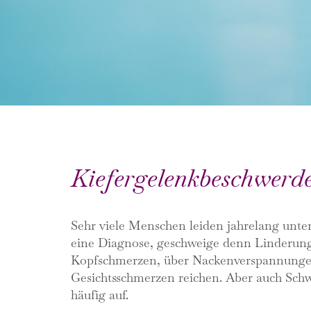
Kiefergelenkbeschwerde
Sehr viele Menschen leiden jahrelang unte
eine Diagnose, geschweige denn Linderung
Kopfschmerzen, über Nackenverspannungen
Gesichtsschmerzen reichen. Aber auch Sch
häufig auf.