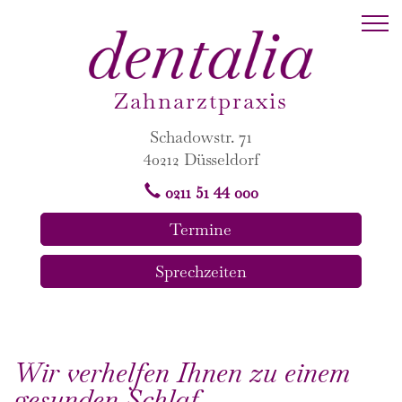
Zahnarztpraxis
Schadowstr. 71
40212 Düsseldorf
0211 51 44 000
Termine
Sprechzeiten
Wir verhelfen Ihnen zu einem
gesunden Schlaf