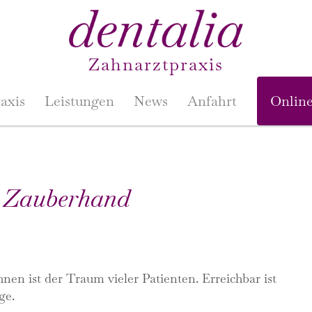
Zahnarztpraxis
axis
Leistungen
News
Anfahrt
Onlin
n Zauberhand
nen ist der Traum vieler Patienten. Erreichbar ist
ge.