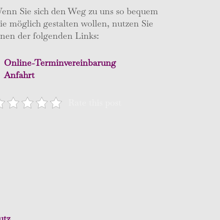
enn Sie sich den Weg zu uns so bequem
ie möglich gestalten wollen, nutzen Sie
inen der folgenden Links:
Online-Terminvereinbarung
Anfahrt
Rate this post
utz