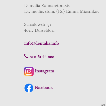
Dentalia Zahnarztpraxis
Dr.-medic. stom. (Ro) Emma Miasnikov
Schadowstr. 71
40212 Düsseldorf
info@dentalia.info
0211 51 44 000
Instagram
Facebook
©2