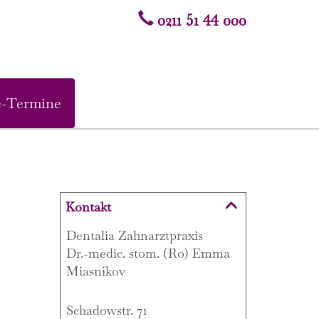
0211 51 44 000
e-Termine
Kontakt
Dentalia Zahnarztpraxis
Dr.-medic. stom. (Ro) Emma
Miasnikov
Schadowstr. 71