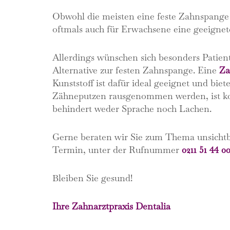
Obwohl die meisten eine feste Zahnspange w
oftmals auch für Erwachsene eine geeigne
Allerdings wünschen sich besonders Patient
Alternative zur festen Zahnspange. Eine
Za
Kunststoff ist dafür ideal geeignet und bie
Zähneputzen rausgenommen werden, ist komp
behindert weder Sprache noch Lachen.
Gerne beraten wir Sie zum Thema unsichtb
Termin, unter der Rufnummer
0211 51 44 0
Bleiben Sie gesund!
Ihre Zahnarztpraxis Dentalia