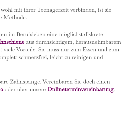
ohl mit ihrer Teenagerzeit verbinden, ist sie
te Methode.
en im Berufsleben eine möglichst diskrete
hnschiene
aus durchsichtigem, herausnehmbarem
tet viele Vorteile. Sie muss nur zum Essen und zum
lett schmerzfrei, leicht zu reinigen und
are Zahnspange. Vereinbaren Sie doch einen
00
oder über unsere
Onlineterminvereinbarung
.