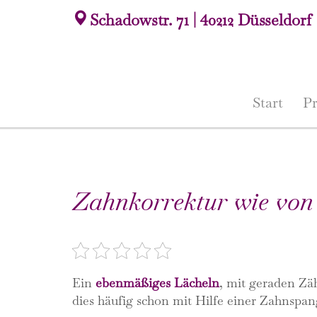
Schadowstr. 71 | 40212 Düsseldorf
Start
Pr
Zahnkorrektur wie vo
Rate this post
Ein
ebenmäßiges Lächeln
, mit geraden Zäh
dies häufig schon mit Hilfe einer Zahnspan